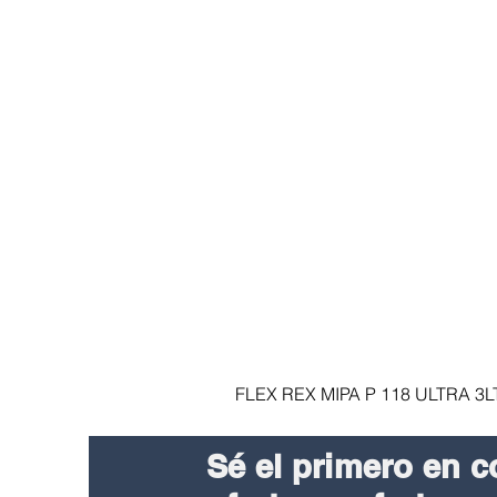
FLEX REX MIPA P 118 ULTRA 3
Sé el primero en c