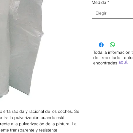
Medida
*
Elegir
Toda la información 
de repintado aut
aquí.
encontradas
bierta rápida y racional de los coches. Se
contra la pulverización cuando está
rente a la pulverización de la pintura. La
mente transparente y resistente