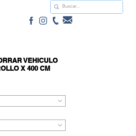
MORE
ORRAR VEHICULO
ROLLO X 400 CM