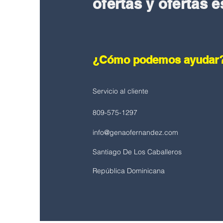
ofertas y ofertas 
¿Cómo podemos ayudar
Servicio al cliente
809-575-1297
info@genaofernandez.com
Santiago De Los Caballeros
República Dominicana