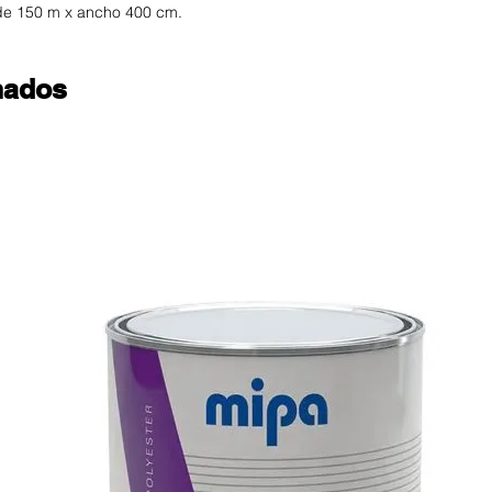
de 150 m x ancho 400 cm.
nados