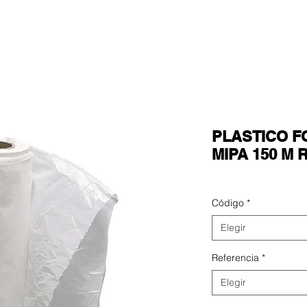
TOS
CATÁLOGO
FICHAS TECNICAS
VIDEOS
PLASTICO F
MIPA 150 M 
Código
*
Elegir
Referencia
*
Elegir