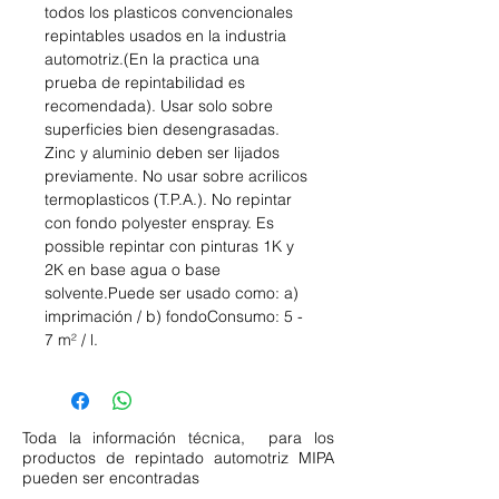
todos los plasticos convencionales
repintables usados en la industria
automotriz.(En la practica una
prueba de repintabilidad es
recomendada). Usar solo sobre
superficies bien desengrasadas.
Zinc y aluminio deben ser lijados
previamente. No usar sobre acrilicos
termoplasticos (T.P.A.). No repintar
con fondo polyester enspray. Es
possible repintar con pinturas 1K y
2K en base agua o base
solvente.Puede ser usado como: a)
imprimación / b) fondoConsumo: 5 -
7 m² / l.
Toda la información técnica, para los
productos de repintado automotriz MIPA
pueden ser encontradas